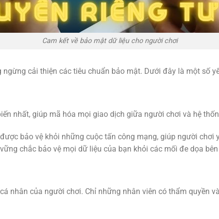
Cam kết về bảo mật dữ liệu cho người chơi
 ngừng cải thiện các tiêu chuẩn bảo mật. Dưới đây là một số yế
iến nhất, giúp mã hóa mọi giao dịch giữa người chơi và hệ thố
 được bảo vệ khỏi những cuộc tấn công mạng, giúp người chơi y
 vững chắc bảo vệ mọi dữ liệu của bạn khỏi các mối đe dọa bên
n cá nhân của người chơi. Chỉ những nhân viên có thẩm quyền v