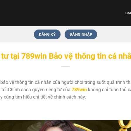
TR
ĐĂNG KÝ
ĐĂNG NHẬP
tư tại 789win Bảo vệ thông tin cá nh
bảo vệ thông tin cá nhân của người chơi trong suốt quá trình 
u tố. Chính sách quyền riêng tư của
789win
không chỉ tuân thủ c
y cùng tìm hiểu chi tiết về chính sách này.