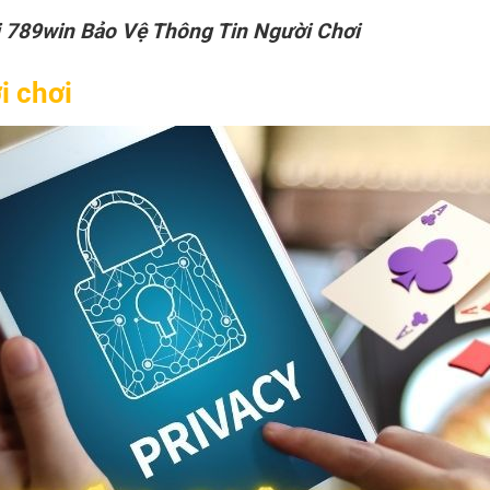
 789win Bảo Vệ Thông Tin Người Chơi
i chơi