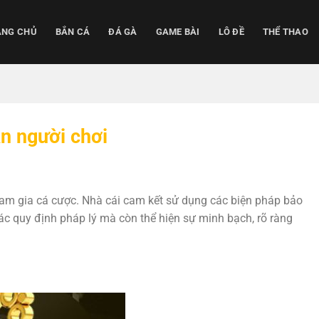
ANG CHỦ
BẮN CÁ
ĐÁ GÀ
GAME BÀI
LÔ ĐỀ
THỂ THAO
ân người chơi
tham gia cá cược. Nhà cái cam kết sử dụng các biện pháp bảo
ác quy định pháp lý mà còn thể hiện sự minh bạch, rõ ràng