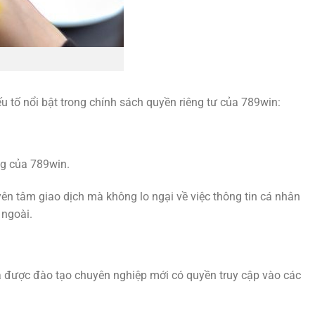
u tố nổi bật trong chính sách quyền riêng tư của 789win:
ng của 789win.
ên tâm giao dịch mà không lo ngại về việc thông tin cá nhân
 ngoài.
à được đào tạo chuyên nghiệp mới có quyền truy cập vào các