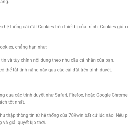
tảng.
c hệ thống cài đặt Cookies trên thiết bị của mình. Cookies giúp
Cookies, chẳng hạn như:
g tin và tùy chỉnh nội dung theo nhu cầu cá nhân của bạn.
 thể tắt tính năng này qua các cài đặt trên trình duyệt.
g qua các trình duyệt như Safari, Firefox, hoặc Google Chrome.
ách tốt nhất.
 thập thông tin từ hệ thống của 789win bất cứ lúc nào. Nếu phá
và giải quyết kịp thời.