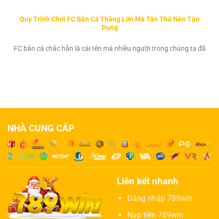
Quy Trình Chơi FC Bắn Cá Thắng Lớn Mà Tân Thủ Nên Tận
Dụng
FC bắn cá chắc hẳn là cái tên mà nhiều người trong chúng ta đã
NHÀ CUNG CẤP
Liên kết nhanh
Đăng nhập 789win
Nạp tiền 789win