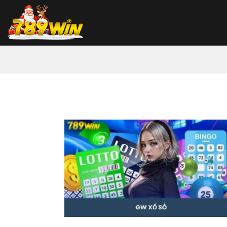
Chuyển
đến
nội
dung