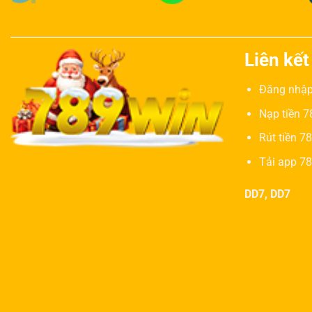
Liên kế
Đăng nhập
Nạp tiền 
Rút tiền 7
Tải app 7
DD7
,
DD7