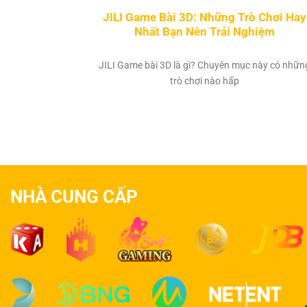
JILI Game Bài 3D: Những Trò Chơi Hay
Nhất Bạn Nên Trải Nghiệm
JILI Game bài 3D là gì? Chuyên mục này có nhữn
trò chơi nào hấp
NHÀ CUNG CẤP