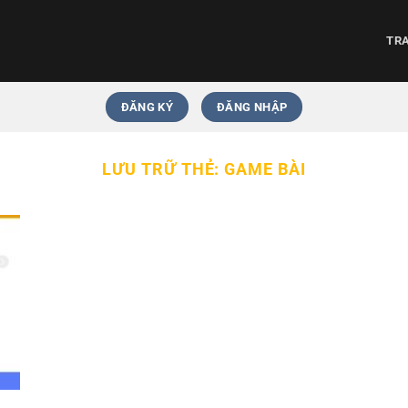
TR
ĐĂNG KÝ
ĐĂNG NHẬP
LƯU TRỮ THẺ:
GAME BÀI