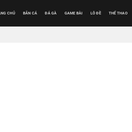
ANG CHỦ
BẮN CÁ
ĐÁ GÀ
GAME BÀI
LÔ ĐỀ
THỂ THAO