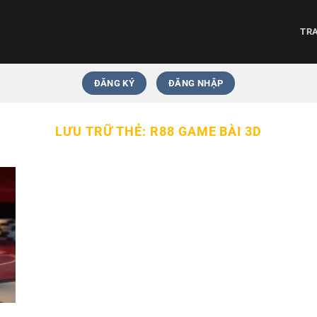
TR
ĐĂNG KÝ
ĐĂNG NHẬP
LƯU TRỮ THẺ:
R88 GAME BÀI 3D