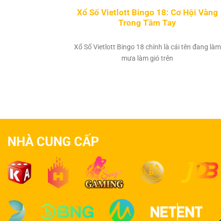
Xổ Số Vietlott Bingo 18: Cơ Hội Vàng
Trong Tầm Tay
Xổ Số Vietlott Bingo 18 chính là cái tên đang làm
mưa làm gió trên
NHÀ CUNG CẤP