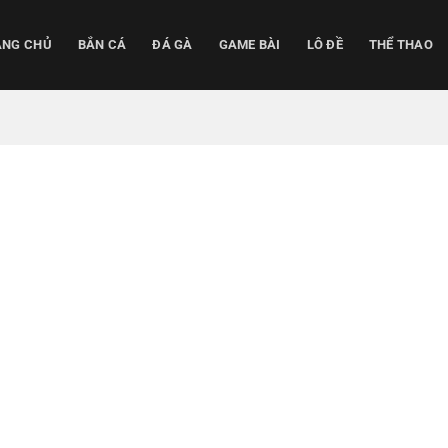
ANG CHỦ
BẮN CÁ
ĐÁ GÀ
GAME BÀI
LÔ ĐỀ
THỂ THAO