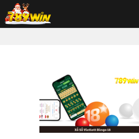
Chuyển
đến
nội
dung