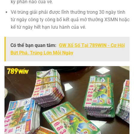
kỳ phần nào của vé.
Vé trúng giải phải được lĩnh thưởng trong 30 ngày tính
từ ngày công ty công bố kết quả mở thưởng XSMN hoặc
kể từ ngày hết hạn lưu hành của vé.
Có thể bạn quan tâm:
GW Xổ Số Tại 789WIN - Cơ Hội
Bứt Phá, Trúng Lớn Mỗi Ngày