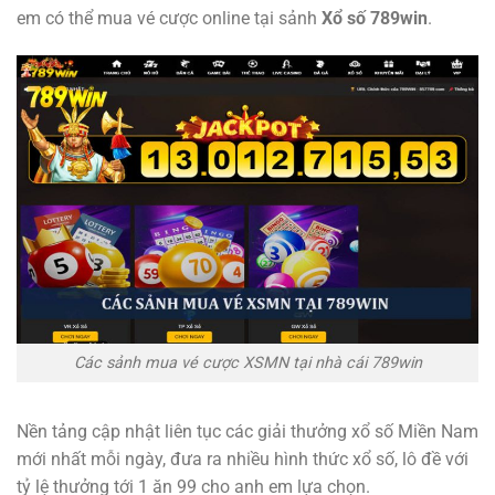
em có thể mua vé cược online tại sảnh
Xổ số 789win
.
Các sảnh mua vé cược XSMN tại nhà cái 789win
Nền tảng cập nhật liên tục các giải thưởng xổ số Miền Nam
mới nhất mỗi ngày, đưa ra nhiều hình thức xổ số, lô đề với
tỷ lệ thưởng tới 1 ăn 99 cho anh em lựa chọn.