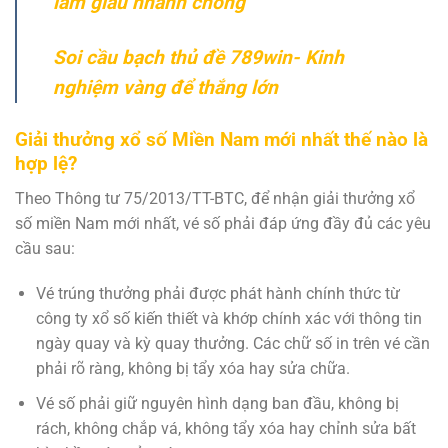
làm giàu nhanh chóng
Soi cầu bạch thủ đề 789win- Kinh
nghiệm vàng để thắng lớn
Giải thưởng xổ số Miền Nam mới nhất thế nào là
hợp lệ?
Theo Thông tư 75/2013/TT-BTC, để nhận giải thưởng xổ
số miền Nam mới nhất, vé số phải đáp ứng đầy đủ các yêu
cầu sau:
Vé trúng thưởng phải được phát hành chính thức từ
công ty xổ số kiến thiết và khớp chính xác với thông tin
ngày quay và kỳ quay thưởng. Các chữ số in trên vé cần
phải rõ ràng, không bị tẩy xóa hay sửa chữa.
Vé số phải giữ nguyên hình dạng ban đầu, không bị
rách, không chắp vá, không tẩy xóa hay chỉnh sửa bất