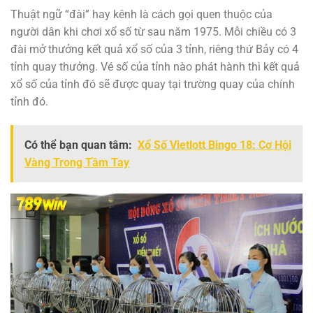
Thuật ngữ “đài” hay kênh là cách gọi quen thuộc của
người dân khi chơi xổ số từ sau năm 1975. Mỗi chiều có 3
đài mở thưởng kết quả xổ số của 3 tỉnh, riêng thứ Bảy có 4
tỉnh quay thưởng. Vé số của tỉnh nào phát hành thì kết quả
xổ số của tỉnh đó sẽ được quay tại trường quay của chính
tỉnh đó.
Có thể bạn quan tâm:
Xổ Số Vietlott Bingo 18: Cơ Hội
Vàng Trong Tầm Tay