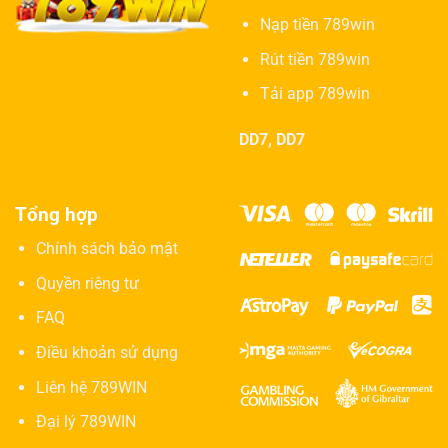
Nạp tiền 789win
Rút tiền 789win
Tải app 789win
DD7
,
DD7
Tổng hợp
Chính sách bảo mật
Quyền riêng tư
FAQ
Điều khoản sử dụng
Liên hệ 789WIN
Đại lý 789WIN