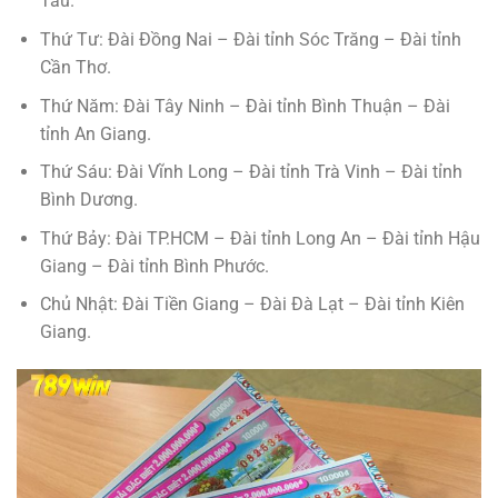
Tàu.
Thứ Tư: Đài Đồng Nai – Đài tỉnh Sóc Trăng – Đài tỉnh
Cần Thơ.
Thứ Năm: Đài Tây Ninh – Đài tỉnh Bình Thuận – Đài
tỉnh An Giang.
Thứ Sáu: Đài Vĩnh Long – Đài tỉnh Trà Vinh – Đài tỉnh
Bình Dương.
Thứ Bảy: Đài TP.HCM – Đài tỉnh Long An – Đài tỉnh Hậu
Giang – Đài tỉnh Bình Phước.
Chủ Nhật: Đài Tiền Giang – Đài Đà Lạt – Đài tỉnh Kiên
Giang.